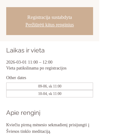
Registracija sustabdyta
Peržiūrėti kitus renginius
Laikas ir vieta
2026-03-01 11:00 – 12:00
Vieta patikslinama po registracijos
Other dates
09-06, sk 11:00
10-04, sk 11:00
Apie renginį
Kviečiu pirmą mėnesio sekmadienį prisijungti į 
Šviesos tinklo meditaciją.