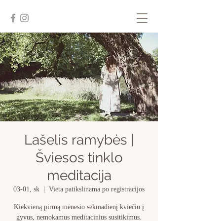
Lašelis ramybės |
Šviesos tinklo
meditacija
03-01, sk
  |  
Vieta patikslinama po registracijos
Kiekvieną pirmą mėnesio sekmadienį kviečiu į
gyvus, nemokamus meditacinius susitikimus.